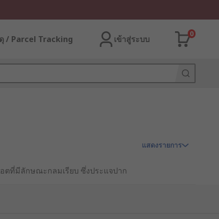
0
ุ / Parcel Tracking
เข้าสู่ระบบ
แสดงรายการ
อตที่มีลักษณะกลมเรียบ ซึ่งประแจปาก
แจขอหรือประแจตะขอ (Hook Spanner) จึง