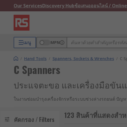
Our Services
Discovery Hub
ข้อเสนอออนไลน์ / Online
เมนู
MPN
/
Hand Tools
/
Spanners, Sockets & Wrenches
/
C S
C Spanners
ประแจตะขอ และเครื่องมือขั
ในงานซ่อมบำรุงเครื่องจักรหรือระบบช่วงล่างรถยนต์ ปัญ
ตายทั่วไปไม่สามารถจับยึดได้ การฝืนใช้เครื่องมือผิดประเ
เป็นโซลูชันที่ออกแบบมาเพื่อจัดการกับปัญหานี้โดยเฉพาะ
123 สินค้าที่แสดงสำห
คัดกรอง / Filters
ประแจตะขอคืออะไร ?