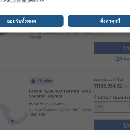
มได้ที่
นโยบายคุกกี้
ของเรา
ยอดรวมย่อย (1 ชิ้น)
มีในสต็อก
THB3,498.36
(ไม่ร
SAM 111-90 90 mm Hook
Spanner 250 mm
จำนวน / Quanti
ยอมรับทั้งหมด
ตั้งค่าคุกกี้
RS Stock No.
221-4387
หมายเลขชิ้นส่วนของผู้ผลิต / Mfr. Part No.
111-90
เ
Data
ยอดรวมย่อย (1 ชิ้น)
มีในสต็อก
THB6,054.02
(ไม่ร
Facom 126A.180 180 mm Hook
Spanner 492mm
จำนวน / Quanti
RS Stock No.
235-8953
หมายเลขชิ้นส่วนของผู้ผลิต / Mfr. Part No.
126A.180
เ