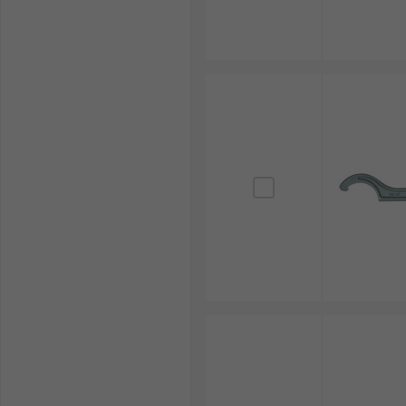
การรับรองเครื่องมือและความสอดคล้องกับมาตรฐานผู้ผ
คุณภาพอุตสาหกรรม ซึ่งสำคัญอย่างยิ่งสำหรับงานที่เ
การนำประแจตะขอไปใช้งานใน
ประแจหัวตะขอ เป็นอุปกรณ์สำคัญในงานเฉพาะทางหลายอุ
งานยานยนต์ (Automotive) : ใช้ประแจปากตะขอปรับแ
งานซ่อมบำรุงเครื่องจักร (Maintenance) : ใช้สำห
งานติดตั้งระบบท่อและวาล์ว : ใช้กับข้อต่อพิเศษที่ม
งานเซอร์วิสตลับลูกปืนและเกียร์บ็อกซ์ (Bearing a
ล็อกแบบร่องได้อย่างมั่นคง ทำให้สามารถควบคุมการข
ไป
ระบบไฮดรอลิกและนิวแมติก (Hydraulic and Pneu
ช่วยให้สามารถใช้แรงบิดได้อย่างมั่นคงโดยไม่ลื่
เพิ่มประสิทธิภาพงานส่งแรงบิ