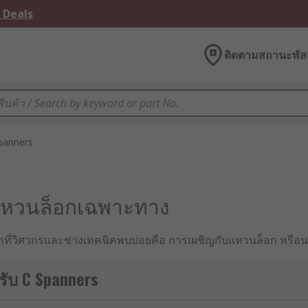
 Deals
ติดตามสถานะพัสด
panners
นแหวนล็อกเฉพาะทาง
หาที่วิศวกรและช่างเทคนิคพบบ่อยคือ การเผชิญกับแหวนล็อก หรือน
ภทอาจทำให้ชิ้นงานเสียหายหรือเกิดอุบัติเหตุได้ ด้วยเหตุนี้ ประ
 โดยช่วยให้การล็อกหรือขันวัสดุทำได้อย่างแม่นยำและปลอดภัย
รับ C Spanners