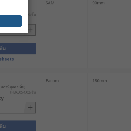
SAM
90mm
วมภาษีมูลค่าเพิ่ม)
THB3,498.36/ชิ้น
ty
พิ่ม
sheets
Facom
180mm
วมภาษีมูลค่าเพิ่ม)
THB6,054.02/ชิ้น
ty
พิ่ม