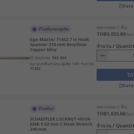
Data
ยอดรวมย่อย (1 ชิ้น)
มีในสต็อกของผู้ผลิต
THB9,053.89
(ไม่ร
Ega-Master 71432 7 in Hook
Spanner 210 mm Beryllium
จำนวน / Quanti
Copper Alloy
RS Stock No.
593-964
หมายเลขชิ้นส่วนของผู้ผลิต / Mfr. Part No.
71432
เ
Data
ยอดรวมย่อย (1 ชิ้น)
มีในสต็อก
THB1,635.66
(ไม่ร
SCHAEFFLER LOCKNUT-HOOK-
KM8-9 62 mm C Hook Wrench
จำนวน / Quanti
240 mm