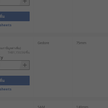
พิ่ม
sheets
Gedore
75mm
วมภาษีมูลค่าเพิ่ม)
THB1,150.56/ชิ้น
ty
พิ่ม
sheets
SAM
140mm