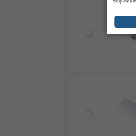
ข้อมูลเพิ่มเติ
4. ข้อพิจารณาด้านการติดตั้ง :
ความสะดวกในการติดตั้ง : พิจารณาว่าต้องใช้เครื่องมื
ความถี่ในการถอดประกอบ : หากต้องมีการถอดประกอบ
การทนต่อการสั่นสะเทือน : หากใช้งานในสภาพแวดล้อม
ต้านทานการสั่นสะเทือน
ตัวอย่างการใช้งานสกรู Standof
1. อุตสาหกรรมอิเล็กทรอนิกส์
ใช้สำหรับติดตั้งแผงวงจรพิมพ์ (PCB) เพื่อให้เกิดระ
ใช้ในโครงสร้างของคอมพิวเตอร์และอุปกรณ์เซิร์ฟเวอร
2. อุตสาหกรรมยานยนต์
ใช้ในระบบไฟฟ้าของรถยนต์ เช่น กล่องควบคุมอิเล็