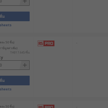
งคุณ สามารถปรึกษาผู้เชี่ยวชาญด้าน
พิ่ม
sheets
ละ 50 ชิ้น)
-
าษีมูลค่าเพิ่ม)
THB17.645/ชิ้น
ty
พิ่ม
sheets
ละ 50 ชิ้น)
-