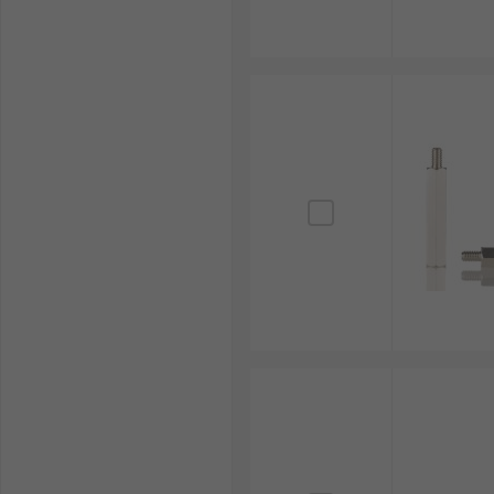
รองรับอุปกรณ์เซ็นเซอร์และกล้องที่ต้องการการยึดติ
3. อุตสาหกรรมเครื่องจักรกล
ใช้ยึดอุปกรณ์ที่ต้องการรองรับน้ำหนักมาก เช่น เคร
ลดการเสียดสีและแรงกดในส่วนประกอบที่มีการเคลื่อ
4. อุตสาหกรรมการแพทย์
ใช้ในเครื่องมือแพทย์ เช่น เครื่องเอกซเรย์ เครื่องตรว
รองรับโครงสร้างของหุ่นยนต์ช่วยผ่าตัดที่ต้องการคว
เลือกสกรู Standoff คุณภาพสูง 
ผู้ประกอบการคนไหนกำลังมองหาแหล่งจำหน่ายสกรู Standoff
Standoffs ราคาคุ้ม คุณภาพเยี่ยม จากแบรนด์ชั้นนำที่ได้
Standoff ทั้งราคาปลีกและราคาส่ง ครอบคลุมทุกความต้องก