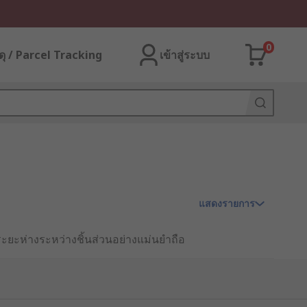
0
ุ / Parcel Tracking
เข้าสู่ระบบ
แสดงรายการ
ะยะห่างระหว่างชิ้นส่วนอย่างแม่นยำถือ
ดวงจรได้ ดังนั้น สกรู Standoff ซึ่ง
ำไปสู่การเลือกใช้สกรู Standoff ที่
าศได้อย่างมีประสิทธิผล