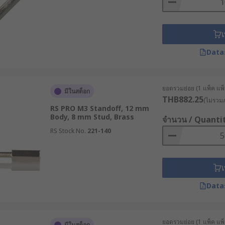
อกซื้อสกรู Standoff สำหรับงานหนักที่เหมาะสมกับอุตสาหกรรมขอ
เ
Data
ยอดรวมย่อย (1 แพ็ค แพ็ค
มีในสต็อก
THB882.25
(ไม่รวมภ
RS PRO M3 Standoff, 12 mm
Body, 8 mm Stud, Brass
จำนวน / Quanti
RS Stock No.
221-140
เ
Data
ยอดรวมย่อย (1 แพ็ค แพ็ค
มีในสต็อก