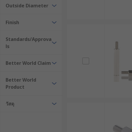
Outside Diameter
ระหว่างชิ้นส่วน ทำให้อุปกรณ์ทำงานได้อย่างเสถียรม
ง่ายต่อการประกอบและถอดประกอบ : การใช้สกรู Sta
Finish
ดัดแปลงหรือทำลายชิ้นงาน ช่วยลดเวลาและค่าใช้จ่
สกรู Standoff มีกี่ประเภท ?
Standards/Approva
ls
Hex Standoff - รูปทรงหกเหลี่ยม ง่ายต่อการขันแ
Round Standoff - รูปทรงกระบอกให้การยึดติดที่เรี
Better World Claim
Threaded Standoff - มีเกลียวภายในและภายนอกเพื่
Better World
Female-Female Standoff - ไม่มีเกลียวด้านนอก มีเกลี
Product
Male-Female Standoff - มีเกลียวภายนอกด้านหนึ่งแล
คู่มือการเลือกสกรู Standoff ให
วัสดุ
การเลือกสกรู Standoff ที่เหมาะสมเป็นปัจจัยสำคัญที่จะส