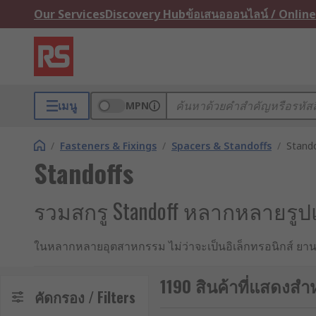
Our Services
Discovery Hub
ข้อเสนอออนไลน์ / Online
เมนู
MPN
/
Fasteners & Fixings
/
Spacers & Standoffs
/
Stand
Standoffs
รวมสกรู Standoff หลากหลายรูปแ
ในหลากหลายอุตสาหกรรม ไม่ว่าจะเป็นอิเล็กทรอนิกส์ ยานย
เป็นสิ่งสำคัญต่อประสิทธิภาพ ความน่าเชื่อถือ และความปลอ
เป็นชิ้นส่วนเล็ก ๆ ที่มักถูกมองข้ามจึงเข้ามามีบทบาทสำ
1190 สินค้าที่แสดงสำห
คัดกรอง / Filters
เหมาะสมซึ่งเป็นขั้นตอนที่เกี่ยวข้องโดยตรงกับโครงสร้าง