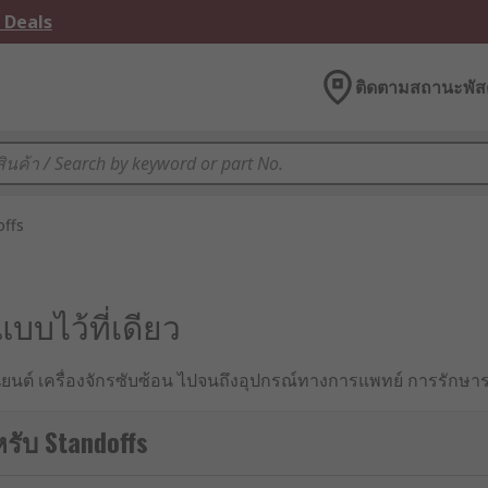
 Deals
ติดตามสถานะพัสด
offs
บบไว้ที่เดียว
นต์ เครื่องจักรซับซ้อน ไปจนถึงอุปกรณ์ทางการแพทย์ การรักษาร
ดภัย เพราะถ้าหากแผงวงจรวางชิดกันเกินไปก็มีโอกาสที่จะเกิดการลั
คัญในงานประกอบระบบไฟฟ้า โครงเครื่อง และการใช้งานอีกมากมาย น
รับ Standoffs
ที่มั่นคง การลดแรงสั่นสะเทือน และเพิ่มประสิทธิภาพการระบายอาก