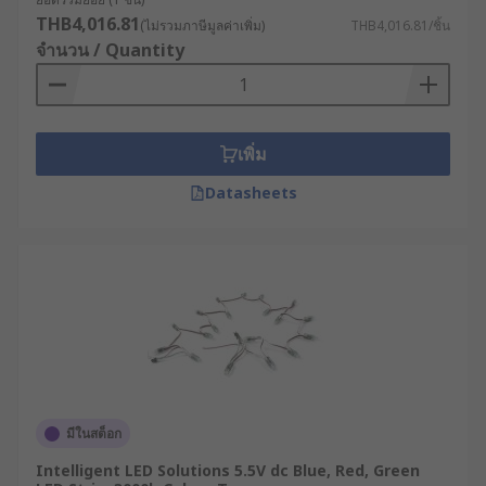
THB4,016.81
(ไม่รวมภาษีมูลค่าเพิ่ม)
THB4,016.81/ชิ้น
จำนวน / Quantity
เพิ่ม
Datasheets
มีในสต็อก
Intelligent LED Solutions 5.5V dc Blue, Red, Green