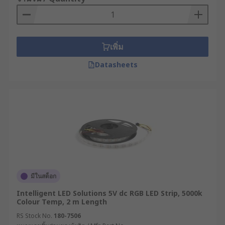
เพิ่ม
Datasheets
มีในสต็อก
Intelligent LED Solutions 5V dc RGB LED Strip, 5000k
Colour Temp, 2 m Length
RS Stock No.
180-7506