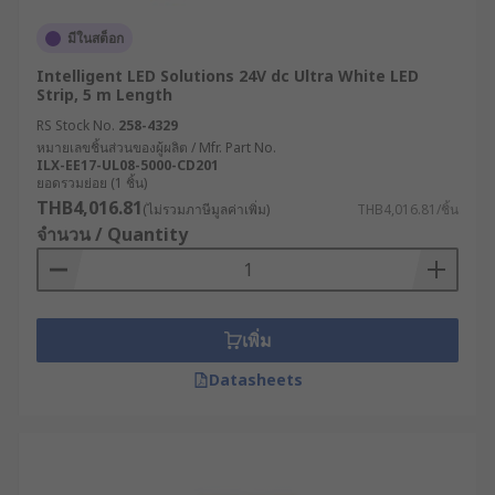
มีในสต็อก
Intelligent LED Solutions 24V dc Ultra White LED
Strip, 5 m Length
RS Stock No.
258-4329
หมายเลขชิ้นส่วนของผู้ผลิต / Mfr. Part No.
ILX-EE17-UL08-5000-CD201
ยอดรวมย่อย (1 ชิ้น)
THB4,016.81
(ไม่รวมภาษีมูลค่าเพิ่ม)
THB4,016.81/ชิ้น
จำนวน / Quantity
เพิ่ม
Datasheets