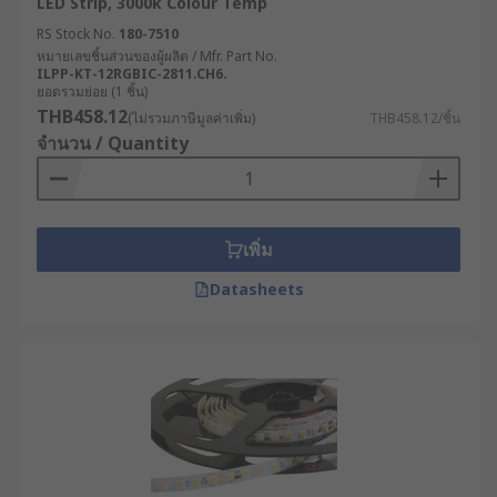
LED Strip, 3000k Colour Temp
RS Stock No.
180-7510
หมายเลขชิ้นส่วนของผู้ผลิต / Mfr. Part No.
ILPP-KT-12RGBIC-2811.CH6.
ยอดรวมย่อย (1 ชิ้น)
THB458.12
(ไม่รวมภาษีมูลค่าเพิ่ม)
THB458.12/ชิ้น
จำนวน / Quantity
เพิ่ม
Datasheets