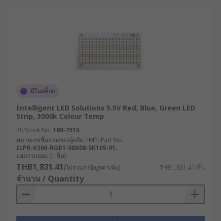
มีในสต็อก
Intelligent LED Solutions 5.5V Red, Blue, Green LED
Strip, 3000k Colour Temp
RS Stock No.
180-7515
หมายเลขชิ้นส่วนของผู้ผลิต / Mfr. Part No.
ILPR-K506-RGB1-08X08-SK105-01.
ยอดรวมย่อย (1 ชิ้น)
THB1,831.41
(ไม่รวมภาษีมูลค่าเพิ่ม)
THB1,831.41/ชิ้น
จำนวน / Quantity