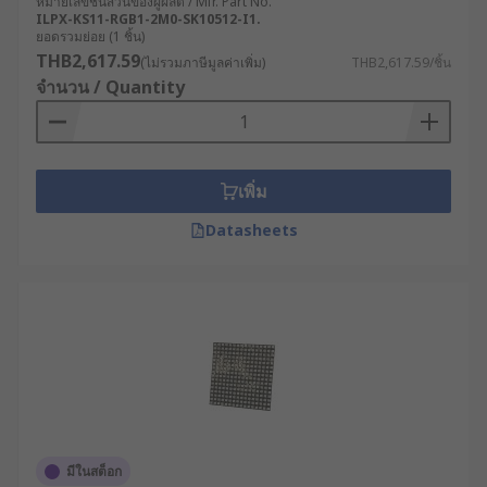
หมายเลขชิ้นส่วนของผู้ผลิต / Mfr. Part No.
ILPX-KS11-RGB1-2M0-SK10512-I1.
ยอดรวมย่อย (1 ชิ้น)
THB2,617.59
(ไม่รวมภาษีมูลค่าเพิ่ม)
THB2,617.59/ชิ้น
จำนวน / Quantity
เพิ่ม
Datasheets
มีในสต็อก