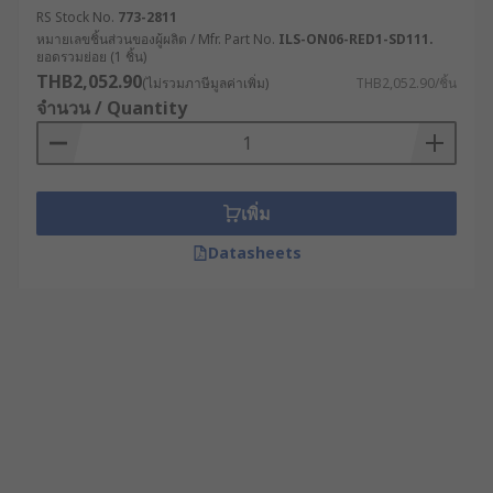
RS Stock No.
773-2811
หมายเลขชิ้นส่วนของผู้ผลิต / Mfr. Part No.
ILS-ON06-RED1-SD111.
ยอดรวมย่อย (1 ชิ้น)
THB2,052.90
(ไม่รวมภาษีมูลค่าเพิ่ม)
THB2,052.90/ชิ้น
จำนวน / Quantity
เพิ่ม
Datasheets