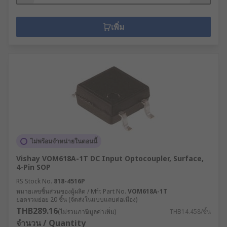
เพิ่ม
ไม่พร้อมจำหน่ายในตอนนี้
Vishay VOM618A-1T DC Input Optocoupler, Surface,
4-Pin SOP
RS Stock No.
818-4516P
หมายเลขชิ้นส่วนของผู้ผลิต / Mfr. Part No.
VOM618A-1T
ยอดรวมย่อย 20 ชิ้น (จัดส่งในแบบแถบต่อเนื่อง)
THB289.16
(ไม่รวมภาษีมูลค่าเพิ่ม)
THB14.458/ชิ้น
จำนวน / Quantity