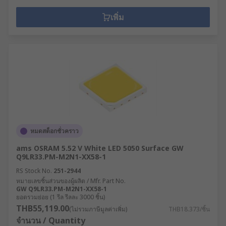
เพิ่ม
หมดสต็อกชั่วคราว
ams OSRAM 5.52 V White LED 5050 Surface GW
Q9LR33.PM-M2N1-XX58-1
RS Stock No.
251-2944
หมายเลขชิ้นส่วนของผู้ผลิต / Mfr. Part No.
GW Q9LR33.PM-M2N1-XX58-1
ยอดรวมย่อย (1 รีล รีลละ 3000 ชิ้น)
THB55,119.00
(ไม่รวมภาษีมูลค่าเพิ่ม)
THB18.373/ชิ้น
จำนวน / Quantity