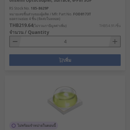
onsemi Optocoupler, Surface, 6-Pin SOP
RS Stock No.
185-8629P
หมายเลขชิ้นส่วนของผู้ผลิต / Mfr. Part No.
FOD8173T
ยอดรวมย่อย 4 ชิ้น (จัดส่งในหลอด)
THB219.64
(ไม่รวมภาษีมูลค่าเพิ่ม)
THB54.91/ชิ้น
จำนวน / Quantity
เพิ่ม
ไม่พร้อมจำหน่ายในตอนนี้