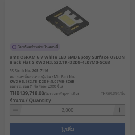
ไม่พร้อมจำหน่ายในตอนนี้
ams OSRAM 6 V White LED SMD Epoxy Surface OSLON
Black Flat S KW2 HIL532.TK-D2D9-4L07M0-SC6B
RS Stock No.
205-7116
หมายเลขชิ้นส่วนของผู้ผลิต / Mfr. Part No.
KW2 HIL532.TK-D2D9-4L07M0-SC6B
ยอดรวมย่อย (1 รีล รีลละ 2000 ชิ้น)
THB139,718.00
(ไม่รวมภาษีมูลค่าเพิ่ม)
THB69.859/ชิ้น
จำนวน / Quantity
เพิ่ม