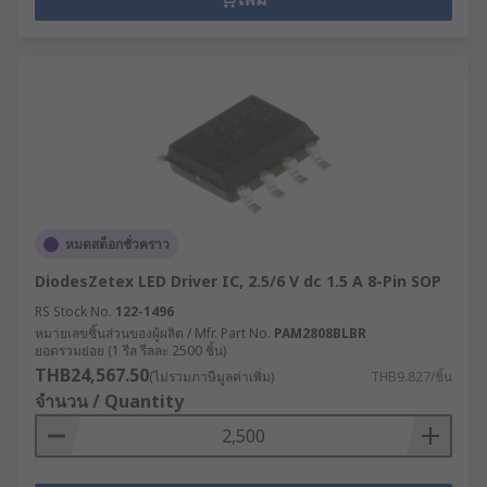
หมดสต็อกชั่วคราว
DiodesZetex LED Driver IC, 2.5/6 V dc 1.5 A 8-Pin SOP
RS Stock No.
122-1496
หมายเลขชิ้นส่วนของผู้ผลิต / Mfr. Part No.
PAM2808BLBR
ยอดรวมย่อย (1 รีล รีลละ 2500 ชิ้น)
THB24,567.50
(ไม่รวมภาษีมูลค่าเพิ่ม)
THB9.827/ชิ้น
จำนวน / Quantity