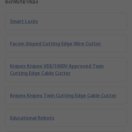
ลิงก์ที่เกี่ยวข้อง
Smart Locks
Facom Sloped Cutting Edge Wire Cutter
Knipex Knipex VDE/1000V Approved Twin
Cutting Edge Cable Cutter
Knipex Knipex Twin Cutting Edge Cable Cutter
Educational Robots