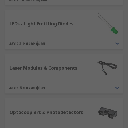
devices are used in many applications such as
general lighting (bulbs and lamps), household
devices, automotive, indicators,
LEDs - Light Emitting Diodes
telecommunications, and alignment. There are
also many accessories to compliment
optoelectronic devices, such as bezels, light
แสดง 3 หมวดหมู่ย่อย
pipes, reflectors, controllers and drivers.
Displays provide a visual output from a computer
or other device, to provide data, graphics and
Laser Modules & Components
other information. They are often embedded into
equipment to display information and
increasingly include touch technology to be used
แสดง 6 หมวดหมู่ย่อย
as a HMI (Human Machine Interface).
Optoelectronic devices, such as LEDs, are found
inside the construction of displays.
Optocouplers & Photodetectors
Displays show images and/or basic text and come
in monochrome or colour variations.