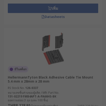
เพิ่ม
Datasheets
มีในสต็อก
HellermannTyton Black Adhesive Cable Tie Mount
5.4 mm x 28mm x 28 mm
RS Stock No.
126-0337
หมายเลขชิ้นส่วนของผู้ผลิต / Mfr. Part No.
151-02219 FMB4APT-A-PA66HS-BK
ยอดรวมย่อย (1 ถุง ถุงละ 100 ชิ้น)
THB8,228.91
(ไม่รวมภาษีมูลค่าเพิ่ม)
THB8,228.91/ถุง