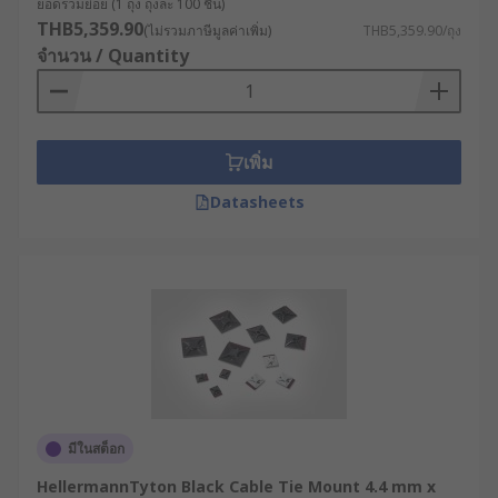
ยอดรวมย่อย (1 ถุง ถุงละ 100 ชิ้น)
THB5,359.90
(ไม่รวมภาษีมูลค่าเพิ่ม)
THB5,359.90/ถุง
จำนวน / Quantity
เพิ่ม
Datasheets
มีในสต็อก
HellermannTyton Black Cable Tie Mount 4.4 mm x