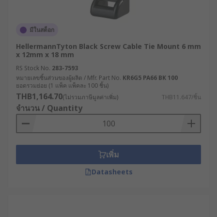
มีในสต็อก
HellermannTyton Black Screw Cable Tie Mount 6 mm
x 12mm x 18 mm
RS Stock No.
283-7593
หมายเลขชิ้นส่วนของผู้ผลิต / Mfr. Part No.
KR6G5 PA66 BK 100
ยอดรวมย่อย (1 แพ็ค แพ็คละ 100 ชิ้น)
THB1,164.70
(ไม่รวมภาษีมูลค่าเพิ่ม)
THB11.647/ชิ้น
จำนวน / Quantity
เพิ่ม
Datasheets