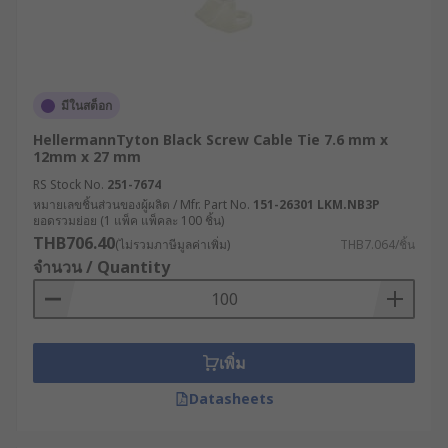
มีในสต็อก
HellermannTyton Black Screw Cable Tie 7.6 mm x
12mm x 27 mm
RS Stock No.
251-7674
หมายเลขชิ้นส่วนของผู้ผลิต / Mfr. Part No.
151-26301 LKM.NB3P
ยอดรวมย่อย (1 แพ็ค แพ็คละ 100 ชิ้น)
THB706.40
(ไม่รวมภาษีมูลค่าเพิ่ม)
THB7.064/ชิ้น
จำนวน / Quantity
เพิ่ม
Datasheets