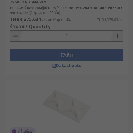
RS Stock No.
448-219
หมายเลขชิ้นส่วนของผู้ผลิต / Mfr. Part No.
151-28430 MB4A3-PA66-BK
ยอดรวมย่อย (1 ถุง ถุงละ 100 ชิ้น)
THB4,375.63
(ไม่รวมภาษีมูลค่าเพิ่ม)
THB4,375.63/ถุง
จำนวน / Quantity
เพิ่ม
Datasheets
มีในสต็อก